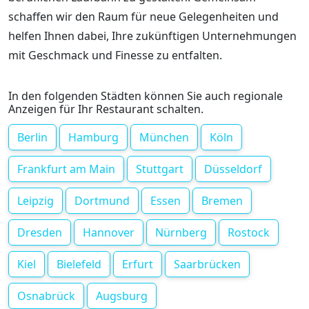
schaffen wir den Raum für neue Gelegenheiten und
helfen Ihnen dabei, Ihre zukünftigen Unternehmungen
mit Geschmack und Finesse zu entfalten.
In den folgenden Städten können Sie auch regionale
Anzeigen für Ihr Restaurant schalten.
Berlin
Hamburg
München
Köln
Frankfurt am Main
Stuttgart
Düsseldorf
Leipzig
Dortmund
Essen
Bremen
Dresden
Hannover
Nürnberg
Rostock
Kiel
Bielefeld
Erfurt
Saarbrücken
Osnabrück
Augsburg