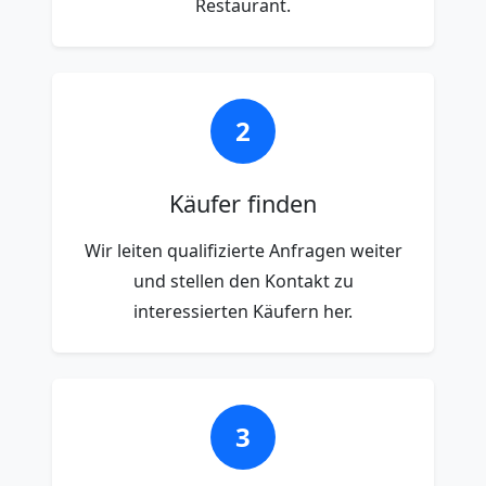
Restaurant.
2
Käufer finden
Wir leiten qualifizierte Anfragen weiter
und stellen den Kontakt zu
interessierten Käufern her.
3