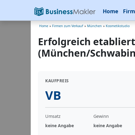
Home
Firm
Home
»
Firmen zum Verkauf
»
München
»
Kosmetikstudio
Erfolgreich etablier
(München/Schwabin
KAUFPREIS
VB
Umsatz
Gewinn
keine Angabe
keine Angabe