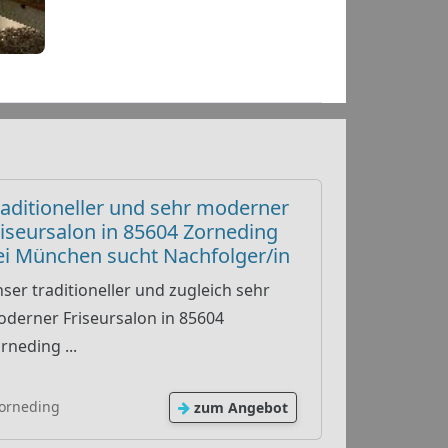
raditioneller und sehr moderner
riseursalon in 85604 Zorneding
ei München sucht Nachfolger/in
ser traditioneller und zugleich sehr
derner Friseursalon in 85604
rneding ...
orneding
zum Angebot