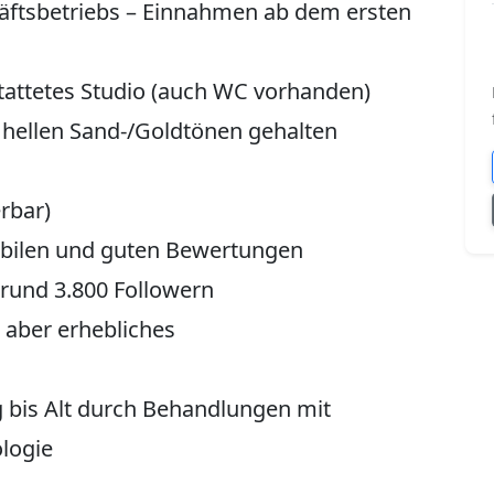
äftsbetriebs – Einnahmen ab dem ersten
tattetes Studio (auch WC vorhanden)
 hellen Sand-/Goldtönen gehalten
rbar)
abilen und guten Bewertungen
 rund 3.800 Followern
, aber erhebliches
g bis Alt durch Behandlungen mit
logie