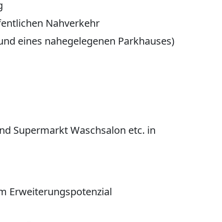
g
fentlichen Nahverkehr
rund eines nahegelegenen Parkhauses)
und Supermarkt Waschsalon etc. in
em Erweiterungspotenzial