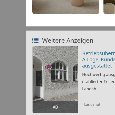
Weitere Anzeigen
Betriebsüber
A-Lage, Kund
ausgestattet
Hochwertig ausg
etablierter Frise
Landsh...
Landshut
VB