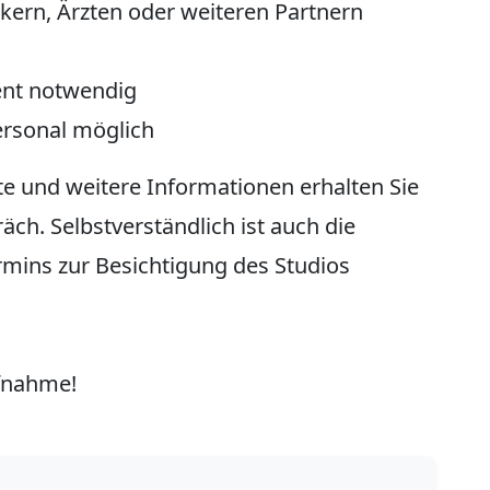
kern, Ärzten oder weiteren Partnern
ent notwendig
rsonal möglich
te und weitere Informationen erhalten Sie
ch. Selbstverständlich ist auch die
rmins zur Besichtigung des Studios
ufnahme!