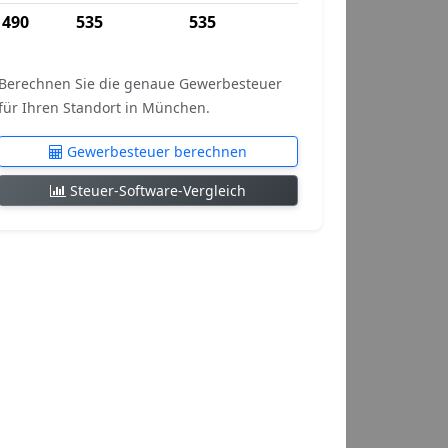
490
535
535
Berechnen Sie die genaue Gewerbesteuer
für Ihren Standort in München.
Gewerbesteuer berechnen
Steuer-Software-Vergleich