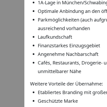
1A-Lage in München/Schwabin
Optimale Anbindung an den öf
Parkmöglichkeiten (auch aufg
ausreichend vorhanden
Laufkundschaft
Finanzstarkes Einzugsgebiet
Angenehme Nachbarschaft
Cafés, Restaurants, Drogerie- 
unmittelbarer Nähe
Weitere Vorteile der Übernahme:
Etabliertes Branding mit groß
Geschützte Marke