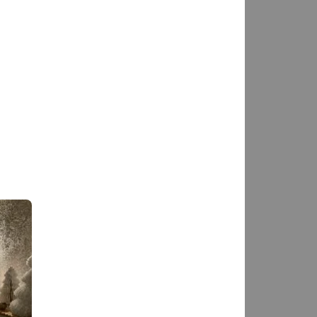
img-7121-jpeg