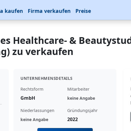
a kaufen
Firma verkaufen
Preise
tes Healthcare- & Beautystud
g) zu verkaufen
UNTERNEHMENSDETAILS
Rechtsform
Mitarbeiter
GmbH
keine Angabe
Niederlassungen
Gründungsjahr
2022
keine Angabe