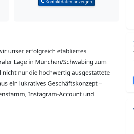
Kontaktdaten anzeigen
r unser erfolgreich etabliertes
ntraler Lage in München/Schwabing zum
 nicht nur die hochwertig ausgestattete
aus ein lukratives Geschäftskonzept –
ndenstamm, Instagram-Account und