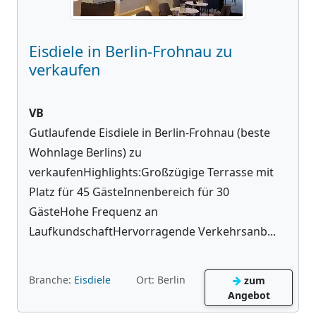
Eisdiele in Berlin-Frohnau zu
verkaufen
VB
Gutlaufende Eisdiele in Berlin-Frohnau (beste
Wohnlage Berlins) zu
verkaufenHighlights:Großzügige Terrasse mit
Platz für 45 GästeInnenbereich für 30
GästeHohe Frequenz an
LaufkundschaftHervorragende Verkehrsanb...
Branche:
Eisdiele
Ort: Berlin
zum
Angebot