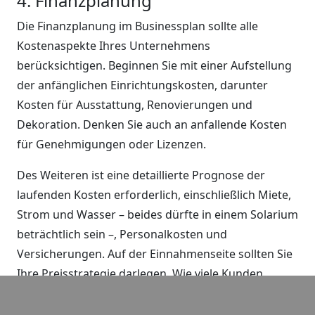
4. Finanzplanung
Die Finanzplanung im Businessplan sollte alle
Kostenaspekte Ihres Unternehmens
berücksichtigen. Beginnen Sie mit einer Aufstellung
der anfänglichen Einrichtungskosten, darunter
Kosten für Ausstattung, Renovierungen und
Dekoration. Denken Sie auch an anfallende Kosten
für Genehmigungen oder Lizenzen.
Des Weiteren ist eine detaillierte Prognose der
laufenden Kosten erforderlich, einschließlich Miete,
Strom und Wasser – beides dürfte in einem Solarium
beträchtlich sein –, Personalkosten und
Versicherungen. Auf der Einnahmenseite sollten Sie
Ihre Preisstrategie darlegen. Wie viele Kunden
benötigen Sie pro Tag, um Gewinne zu erzielen, und
wann erwarten Sie, die Gewinnschwelle zu