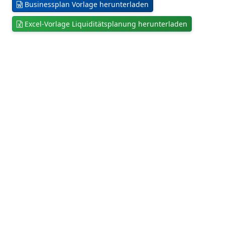
Businessplan Vorlage herunterladen
Excel-Vorlage Liquiditätsplanung herunterladen