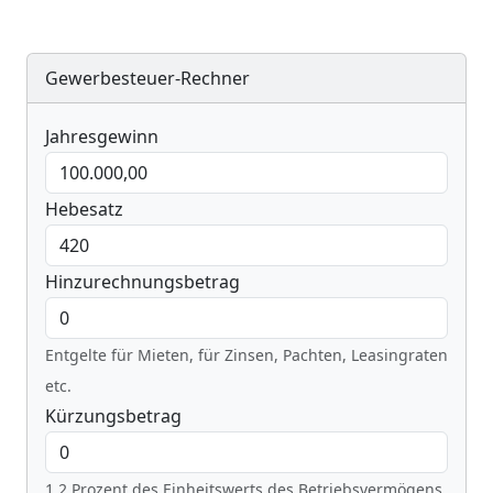
Gewerbesteuer-Rechner
Jahresgewinn
Hebesatz
Hinzurechnungsbetrag
Entgelte für Mieten, für Zinsen, Pachten, Leasingraten
etc.
Kürzungsbetrag
1,2 Prozent des Einheitswerts des Betriebsvermögens