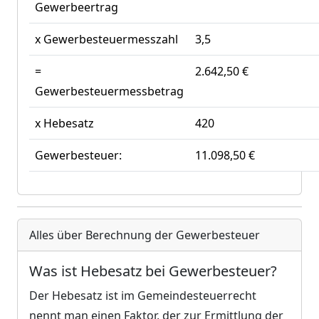
Gewerbeertrag
x Gewerbesteuermesszahl
3,5
=
2.642,50 €
Gewerbesteuermessbetrag
x Hebesatz
420
Gewerbesteuer:
11.098,50 €
Alles über Berechnung der Gewerbesteuer
Was ist Hebesatz bei Gewerbesteuer?
Der Hebesatz ist im Gemeindesteuerrecht
nennt man einen Faktor, der zur Ermittlung der