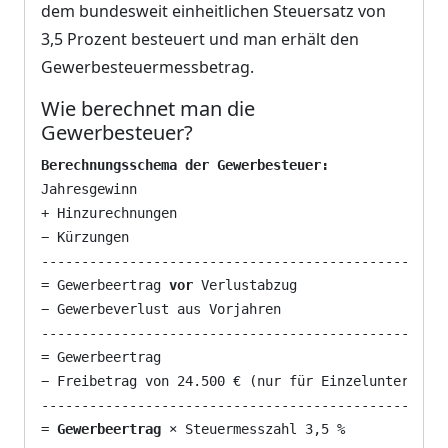
dem bundesweit einheitlichen Steuersatz von
3,5 Prozent besteuert und man erhält den
Gewerbesteuermessbetrag.
Wie berechnet man die
Gewerbesteuer?
Berechnungsschema der Gewerbesteuer:
Jahresgewinn

+ Hinzurechnungen

− Kürzungen

---------------------------------------------------
= Gewerbeertrag 
vor
 Verlustabzug

− Gewerbeverlust aus Vorjahren

---------------------------------------------------
= Gewerbeertrag

− Freibetrag von 24.500 € (nur für Einzelunternehme
---------------------------------------------------
= 
Gewerbeertrag
 × Steuermesszahl 3,5 %
