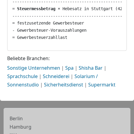
---------------------------------------------------
= 
Steuermessbetrag
 × Hebesatz in Stuttgart (420) 

---------------------------------------------------
= festzusetzende Gewerbesteuer

- Gewerbesteuer-Vorauszahlungen

Beliebte Branchen:
Sonstige Unternehmen
|
Spa
|
Shisha Bar
|
Sprachschule
|
Schneiderei
|
Solarium /
Sonnenstudio
|
Sicherheitsdienst
|
Supermarkt
Berlin
Hamburg