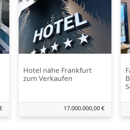
Hotel nähe Frankfurt
F
zum Verkaufen
B
S
€
17.000.000,00 €