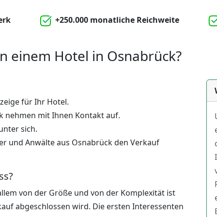
erk
+250.000 monatliche Reichweite
on einem Hotel in Osnabrück?
zeige für Ihr Hotel.
ck nehmen mit Ihnen Kontakt auf.
unter sich.
ter und Anwälte aus Osnabrück den Verkauf
ss?
 allem von der Größe und von der Komplexität ist
kauf abgeschlossen wird. Die ersten Interessenten