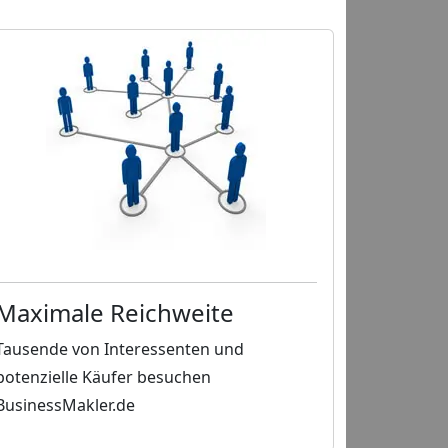
Maximale Reichweite
Tausende von Interessenten und
potenzielle Käufer besuchen
BusinessMakler.de