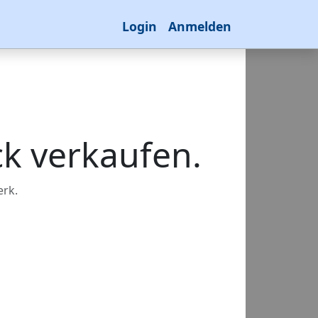
Login
Anmelden
ck verkaufen.
erk.