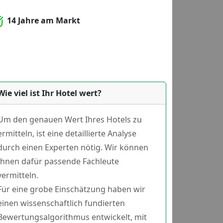
14 Jahre am Markt
Wie viel ist Ihr Hotel wert?
Um den genauen Wert Ihres Hotels zu
ermitteln, ist eine detaillierte Analyse
durch einen Experten nötig. Wir können
Ihnen dafür passende Fachleute
vermitteln.
Für eine grobe Einschätzung haben wir
einen wissenschaftlich fundierten
Bewertungsalgorithmus entwickelt, mit