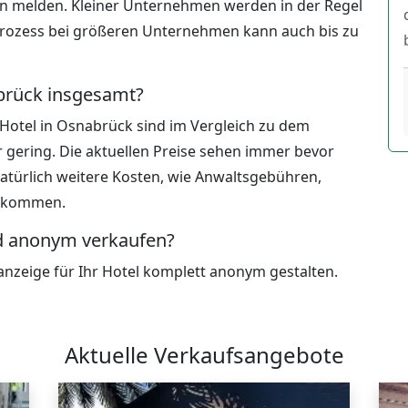
en melden. Kleiner Unternehmen werden in der Regel
prozess bei größeren Unternehmen kann auch bis zu
abrück insgesamt?
 Hotel in Osnabrück sind im Vergleich zu dem
r gering. Die aktuellen Preise sehen immer bevor
natürlich weitere Kosten, wie Anwaltsgebühren,
u kommen.
nd anonym verkaufen?
anzeige für Ihr Hotel komplett anonym gestalten.
Aktuelle Verkaufsangebote