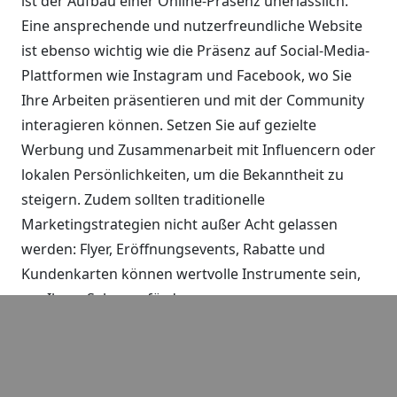
ist der Aufbau einer Online-Präsenz unerlässlich.
Eine ansprechende und nutzerfreundliche Website
ist ebenso wichtig wie die Präsenz auf Social-Media-
Plattformen wie Instagram und Facebook, wo Sie
Ihre Arbeiten präsentieren und mit der Community
interagieren können. Setzen Sie auf gezielte
Werbung und Zusammenarbeit mit Influencern oder
lokalen Persönlichkeiten, um die Bekanntheit zu
steigern. Zudem sollten traditionelle
Marketingstrategien nicht außer Acht gelassen
werden: Flyer, Eröffnungsevents, Rabatte und
Kundenkarten können wertvolle Instrumente sein,
um Ihren Salon zu fördern.
5. Organisation und Management
Sorgfältige Planungen in der Organisationsstruktur
des Salons wirken sich positiv auf den Betrieb aus.