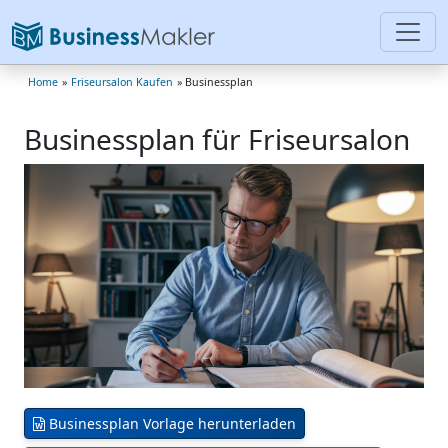
Home
»
Friseursalon Kaufen
» Businessplan
Businessplan für Friseursalon
Businessplan Vorlage herunterladen