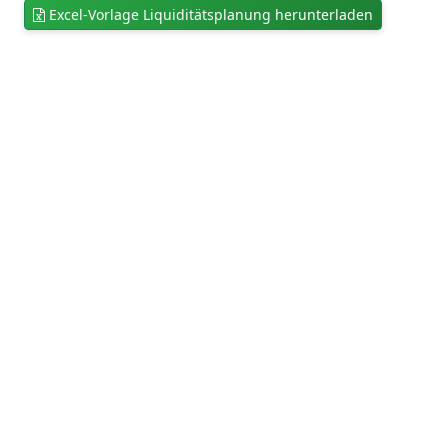
Excel-Vorlage Liquiditätsplanung herunterladen