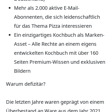
Mehr als 2.000 aktive E-Mail-
Abonnenten, die sich leidenschaftlich
für das Thema Pizza interessieren
Ein einzigartiges Kochbuch als Marken-
Asset – Alle Rechte an einem eigens
entwickelten Kochbuch mit über 160
Seiten Premium-Wissen und exklusiven
Bildern
Warum defizitär?
Die letzten Jahre waren geprägt von einem
Überbestand an Ware aus dem Jahr 2021