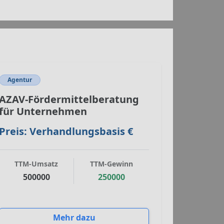
Agentur
AZAV-Fördermittelberatung
für Unternehmen
Preis: Verhandlungsbasis €
TTM-Umsatz
TTM-Gewinn
500000
250000
Mehr dazu