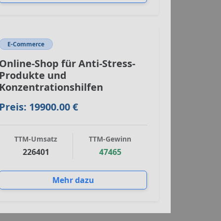
E-Commerce
Online-Shop für Anti-Stress-
Produkte und
Konzentrationshilfen
Preis: 19900.00 €
TTM-Umsatz
TTM-Gewinn
226401
47465
Mehr dazu