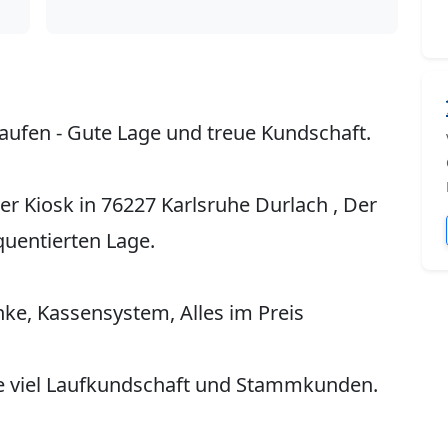
kaufen - Gute Lage und treue Kundschaft.
er Kiosk in 76227 Karlsruhe Durlach , Der
equentierten Lage.
nke, Kassensystem, Alles im Preis
ße viel Laufkundschaft und Stammkunden.