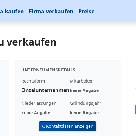
a kaufen
Firma verkaufen
Preise
zu verkaufen
UNTERNEHMENSDETAILS
Rechtsform
Mitarbeiter
Einzelunternehmen
keine Angabe
Niederlassungen
Gründungsjahr
keine Angabe
keine Angabe
Kontaktdaten anzeigen