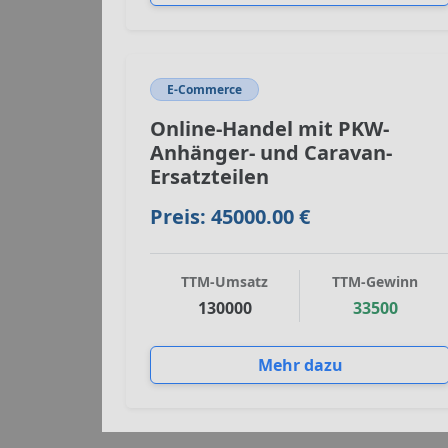
E-Commerce
Online-Handel mit PKW-
Anhänger- und Caravan-
Ersatzteilen
Preis: 45000.00 €
TTM-Umsatz
TTM-Gewinn
130000
33500
Mehr dazu