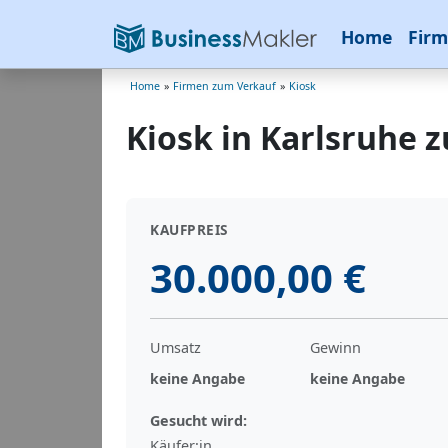
Home
Firm
Home
»
Firmen zum Verkauf
»
Kiosk
Kiosk in Karlsruhe 
KAUFPREIS
30.000,00 €
Umsatz
Gewinn
keine Angabe
keine Angabe
Gesucht wird:
Käufer:in