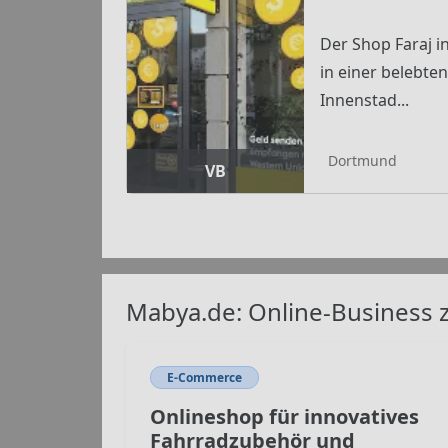
Der Shop Faraj i
in einer belebt
Innenstad...
Dortmund
VB
Mabya.de: Online-Business 
E-Commerce
Onlineshop für innovatives
Fahrradzubehör und