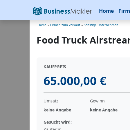
Home
Firm
Home
»
Firmen zum Verkauf
»
Sonstige Unternehmen
Food Truck Airstre
KAUFPREIS
65.000,00 €
Umsatz
Gewinn
keine Angabe
keine Angabe
Gesucht wird:
Käufer:in