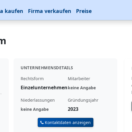
a kaufen
Firma verkaufen
Preise
am
UNTERNEHMENSDETAILS
Rechtsform
Mitarbeiter
Einzelunternehmen
keine Angabe
Niederlassungen
Gründungsjahr
2023
keine Angabe
Kontaktdaten anzeigen