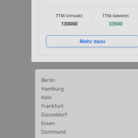
TTM-Umsatz
TTM-Gewinn
130000
33500
Mehr dazu
Berlin
Hamburg
Köln
Frankfurt
Düsseldorf
Essen
Dortmund