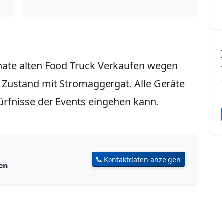
ate alten Food Truck Verkaufen wegen
 Zustand mit Stromaggergat. Alle Geräte
ürfnisse der Events eingehen kann.
Kontaktdaten anzeigen
den