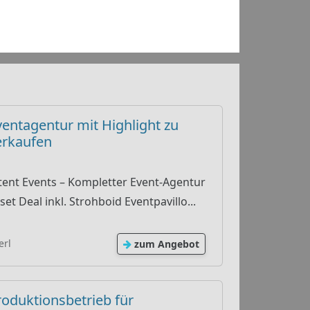
ventagentur mit Highlight zu
erkaufen
tent Events – Kompletter Event-Agentur
set Deal inkl. Strohboid Eventpavillo...
erl
zum Angebot
roduktionsbetrieb für