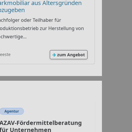
arkmobiliar aus Altersgründen
bzugeben
chfolger oder Teilhaber für
oduktionsbetrieb zur Herstellung von
chwertige...
eeste
zum Angebot
Agentur
AZAV-Fördermittelberatung
für Unternehmen