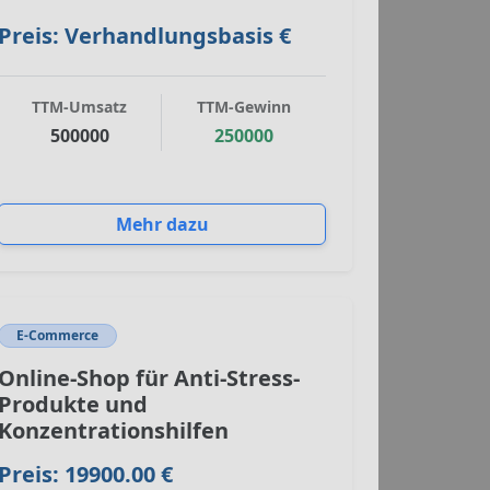
Preis: Verhandlungsbasis €
TTM-Umsatz
TTM-Gewinn
500000
250000
Mehr dazu
E-Commerce
Online-Shop für Anti-Stress-
Produkte und
Konzentrationshilfen
Preis: 19900.00 €