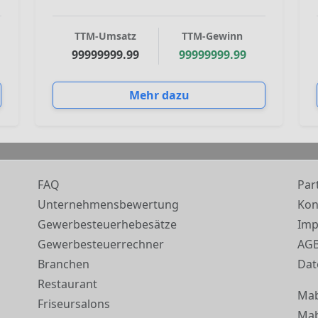
TTM-Umsatz
TTM-Gewinn
99999999.99
99999999.99
Mehr dazu
FAQ
Par
Unternehmensbewertung
Kon
Gewerbesteuerhebesätze
Im
Gewerbesteuerrechner
AG
Branchen
Dat
Restaurant
Ma
Friseursalons
Mab