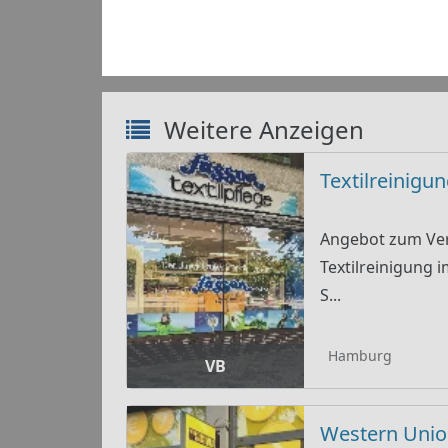
Weitere Anzeigen
Textilreinigu
Angebot zum Ver
Textilreinigung 
S...
Hamburg
VB
Western Unio