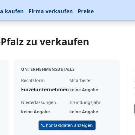
a kaufen
Firma verkaufen
Preise
-Pfalz zu verkaufen
UNTERNEHMENSDETAILS
Rechtsform
Mitarbeiter
Einzelunternehmen
keine Angabe
Niederlassungen
Gründungsjahr
keine Angabe
keine Angabe
Kontaktdaten anzeigen