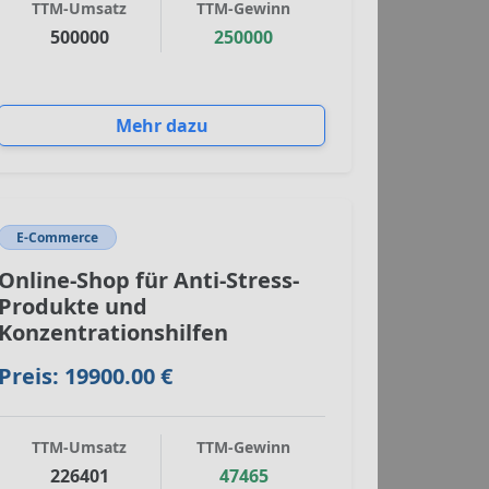
TTM-Umsatz
TTM-Gewinn
500000
250000
Mehr dazu
E-Commerce
Online-Shop für Anti-Stress-
Produkte und
Konzentrationshilfen
Preis: 19900.00 €
TTM-Umsatz
TTM-Gewinn
226401
47465