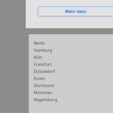
Mehr dazu
Berlin
Hamburg
Köln
Frankfurt
Düsseldorf
Essen
Dortmund
München
Regensburg