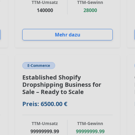
TTM-Umsatz
TTM-Gewinn
140000
28000
Mehr dazu
E-Commerce
Established Shopify
Dropshipping Business for
Sale – Ready to Scale
Preis: 6500.00 €
TTM-Umsatz
TTM-Gewinn
99999999.99
99999999.99