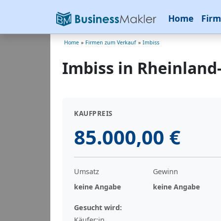
Home
Firm
Home
»
Firmen zum Verkauf
»
Imbiss
Imbiss in Rheinland
KAUFPREIS
85.000,00 €
Umsatz
Gewinn
keine Angabe
keine Angabe
Gesucht wird:
Käufer:in