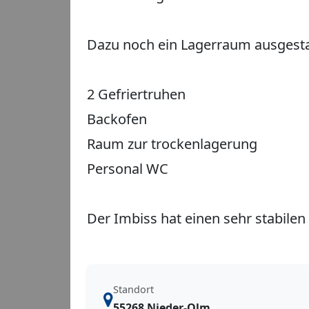
Dazu noch ein Lagerraum ausgestat
2 Gefriertruhen
Backofen
Raum zur trockenlagerung
Personal WC
Der Imbiss hat einen sehr stabile
Standort
55268 Nieder-Olm