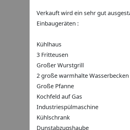
Verkauft wird ein sehr gut ausges
Einbaugeräten :
Kühlhaus
3 Fritteusen
Großer Wurstgrill
2 große warmhalte Wasserbecken 
Große Pfanne
Kochfeld auf Gas
Industriespülmaschine
Kühlschrank
Dunstabzugshaube