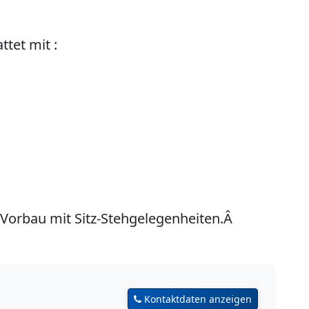
tet mit :
n Vorbau mit Sitz-Stehgelegenheiten.Â
Kontaktdaten anzeigen