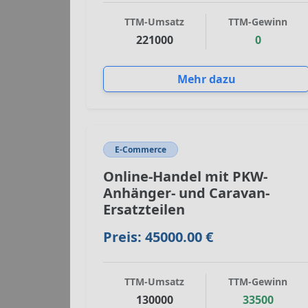
TTM-Umsatz
TTM-Gewinn
221000
0
Mehr dazu
E-Commerce
Online-Handel mit PKW-
Anhänger- und Caravan-
Ersatzteilen
Preis: 45000.00 €
TTM-Umsatz
TTM-Gewinn
130000
33500