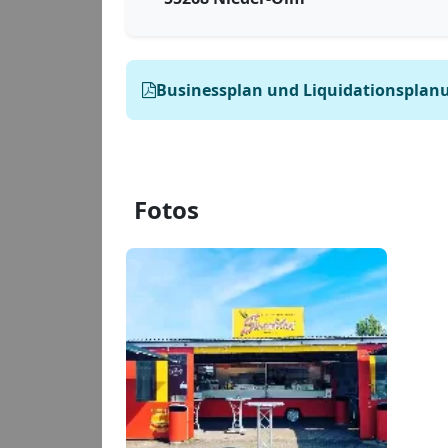
Businessplan und Liquidationsplanu
Fotos
imbiss
8a11