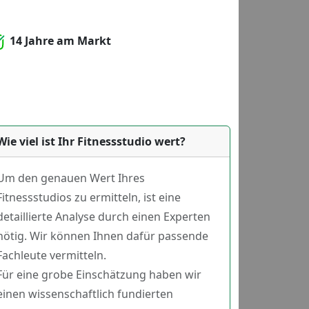
14 Jahre am Markt
Wie viel ist Ihr Fitnessstudio wert?
Um den genauen Wert Ihres
Fitnessstudios zu ermitteln, ist eine
detaillierte Analyse durch einen Experten
nötig. Wir können Ihnen dafür passende
Fachleute vermitteln.
Für eine grobe Einschätzung haben wir
einen wissenschaftlich fundierten