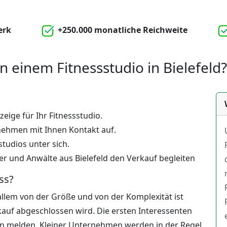
erk
+250.000 monatliche Reichweite
n einem Fitnessstudio in Bielefeld?
zeige für Ihr Fitnessstudio.
 nehmen mit Ihnen Kontakt auf.
studios unter sich.
r und Anwälte aus Bielefeld den Verkauf begleiten
ss?
 allem von der Größe und von der Komplexität ist
kauf abgeschlossen wird. Die ersten Interessenten
en melden. Kleiner Unternehmen werden in der Regel