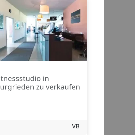
itnessstudio in
urgrieden zu verkaufen
VB