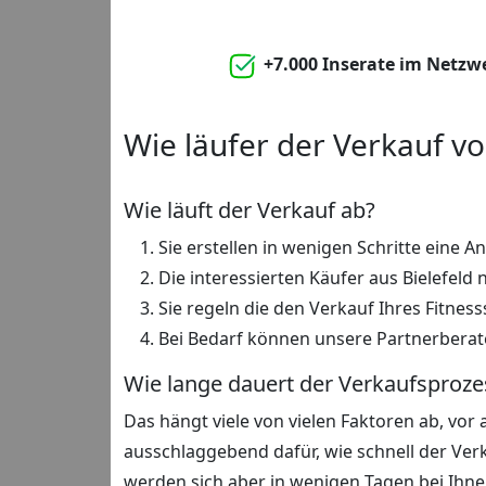
+7.000 Inserate im Netzw
Wie läufer der Verkauf vo
Wie läuft der Verkauf ab?
Sie erstellen in wenigen Schritte eine An
Die interessierten Käufer aus Bielefeld
Sie regeln die den Verkauf Ihres Fitness
Bei Bedarf können unsere Partnerberate
Wie lange dauert der Verkaufsproze
Das hängt viele von vielen Faktoren ab, vor
ausschlaggebend dafür, wie schnell der Ver
werden sich aber in wenigen Tagen bei Ihn