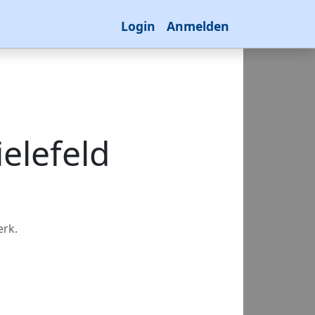
Login
Anmelden
ielefeld
erk.