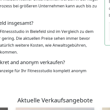
prozess bei größeren Unternehmen kann auch bis zu
feld insgesamt?
Fitnessstudio in Bielefeld sind im Vergleich zu dem
r gering. Die aktuellen Preise sehen immer bevor
natürlich weitere Kosten, wie Anwaltsgebühren,
u kommen.
iskret and anonym verkaufen?
sanzeige für Ihr Fitnessstudio komplett anonym
Aktuelle Verkaufsangebote